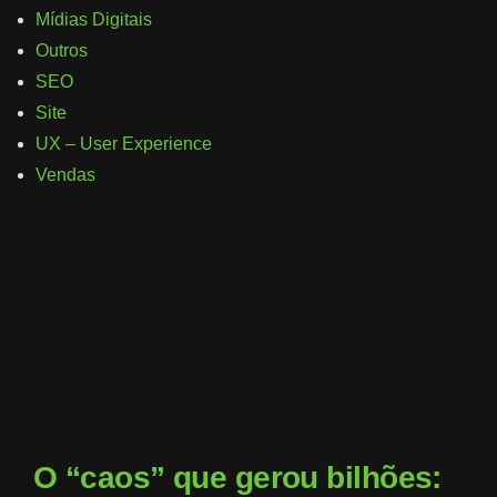
Mídias Digitais
Outros
SEO
Site
UX – User Experience
Vendas
O “caos” que gerou bilhões: