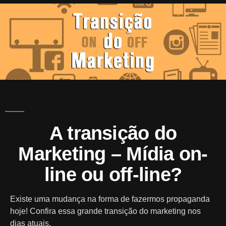
A
Mark
A transição do
Marketing – Mídia on-
line ou off-line?
Existe uma mudança na forma de fazermos propaganda
hoje! Confira essa grande transição do marketing nos
dias atuais.