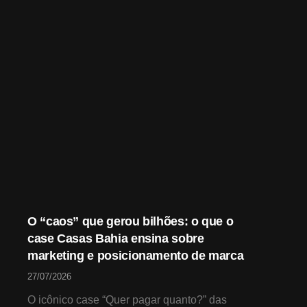
O “caos” que gerou bilhões: o que o
case Casas Bahia ensina sobre
marketing e posicionamento de marca
27/07/2026
O icônico case “Quer pagar quanto?” das