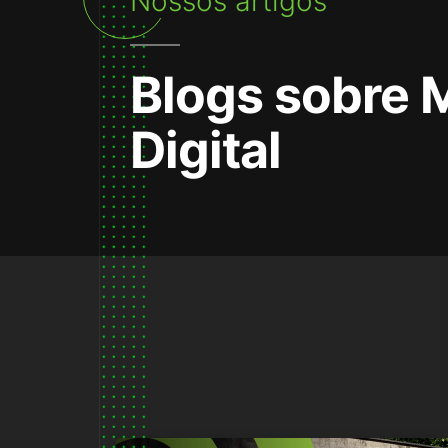
Nossos artigos
Blogs sobre 
Digital