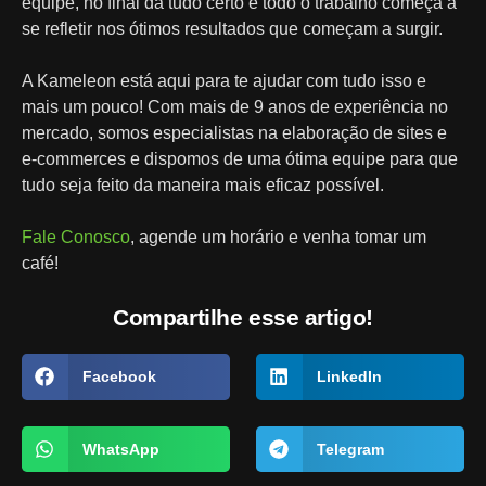
equipe, no final dá tudo certo e todo o trabalho começa a
se refletir nos ótimos resultados que começam a surgir.
A Kameleon está aqui para te ajudar com tudo isso e
mais um pouco! Com mais de 9 anos de experiência no
mercado, somos especialistas na elaboração de sites e
e-commerces e dispomos de uma ótima equipe para que
tudo seja feito da maneira mais eficaz possível.
Fale Conosco
, agende um horário e venha tomar um
café!
Compartilhe esse artigo!
Facebook
LinkedIn
WhatsApp
Telegram