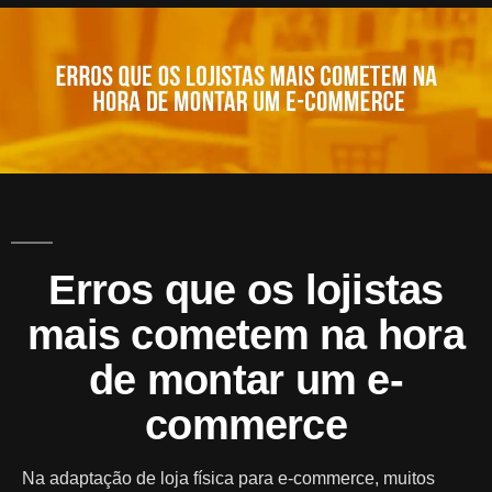
A
Mark
Erros que os lojistas
mais cometem na hora
de montar um e-
commerce
Na adaptação de loja física para e-commerce, muitos