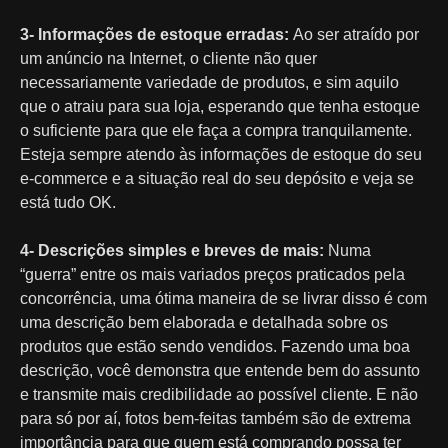
3- Informações de estoque erradas:
Ao ser atraído por
um anúncio na Internet, o cliente não quer
necessariamente variedade de produtos, e sim aquilo
que o atraiu para sua loja, esperando que tenha estoque
o suficiente para que ele faça a compra tranquilamente.
Esteja sempre atendo às informações de estoque do seu
e-commerce e a situação real do seu depósito e veja se
está tudo OK.
4- Descrições simples e breves de mais:
Numa
“guerra” entre os mais variados preços praticados pela
concorrência, uma ótima maneira de se livrar disso é com
uma descrição bem elaborada e detalhada sobre os
produtos que estão sendo vendidos. Fazendo uma boa
descrição, você demonstra que entende bem do assunto
e transmite mais credibilidade ao possível cliente. E não
para só por aí, fotos bem-feitas também são de extrema
importância para que quem está comprando possa ter