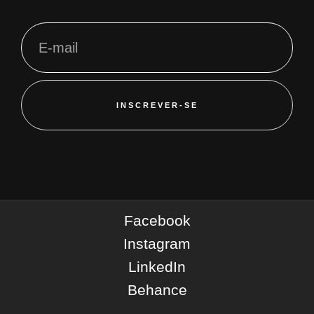
INSCREVER-SE
Facebook
Instagram
LinkedIn
Behance