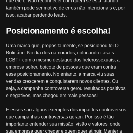
que ele é. Não reconhecer com quem se está falando
também pode ser motivo de erros não intencionais e, por
isso, acabar perdendo leads.
Posicionamento é escolha!
Uma marca que, propositalmente, se posicionou foi O
Boticário. No dia dos namorados, colocando casais
LGBT+ com o mesmo destaque dos heterossexuais, a
empresa sofreu boicote de pessoas que eram contra
esse posicionamento. No entanto, a marca viu suas
vendas crescerem e conquistarem novos clientes. Ou
seja, a campanha controversa gerou resultados positivos
e negativos, mas chegou em mais pessoas!
E esses são alguns exemplos dos impactos controversos
que campanhas controversas geram. Por isso é tão
importante entender sua missão, visão e valores, onde
sua empresa quer chegar e quem quer atingir. Manter a