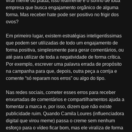
virar meme ou piada, isso realmente é o sonho de toda
empresa que busca engajamento orgânico de alguma
forma. Mas receber hate pode ser positivo no frigir dos
ovos?
Em primeiro lugar, existem estratégias inteligentíssimas
que podem ser utilizadas de todo um engajamento de
forma positiva, simplesmente para gerar comentários, ou
até para utilizar de toda a negatividade de forma crítica.
Por exemplo, escrever uma palavra errada de propósito
na campanha para que, depois, outra peça a corrija e
comente “só reparam nos erros” ou algo do tipo.
Nas redes sociais, cometer esses erros para receber
enxurradas de comentários e compartilhamentos ajuda a
fomentar a marca e, por isso, dizem que não existe
publicidade ruim. Quando Camila Loures (influenciadora
digital que virou meme) passa o creme sem nenhum
esforço para o vídeo ficar bom, mas ele viraliza de forma