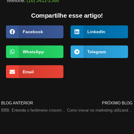
Telefone:
(16) 3411-2566
Compartilhe esse artigo!
Facebook
LinkedIn
WhatsApp
Telegram
Email
BLOG ANTERIOR
PRÓXIMO BLOG
BBB: Entenda o fenômeno crossmedia de marketing
Como inovar no marketing utilizando Data Science?