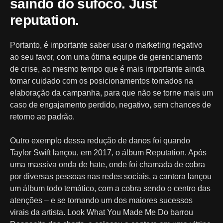
saindo do sufoco. Just
reputation.
Portanto, é importante saber usar o marketing negativo
ao seu favor, com uma ótima equipe de gerenciamento
de crise, ao mesmo tempo que é mais importante ainda
tomar cuidado com os posicionamentos tomados na
elaboração da campanha, para que não se torne mais um
caso de engajamento perdido, negativo, sem chances de
retorno ao padrão.
Outro exemplo dessa redução de danos foi quando
Taylor Swift lançou, em 2017, o álbum Reputation. Após
uma massiva onda de hate, onde foi chamada de cobra
por diversas pessoas nas redes sociais, a cantora lançou
um álbum todo temático, com a cobra sendo o centro das
atenções – e se tornando um dos maiores sucessos
virais da artista. Look What You Made Me Do barrou