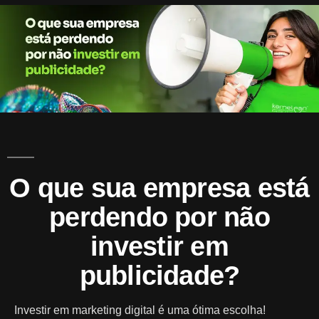
A
Mark
O que sua empresa está
perdendo por não
investir em
publicidade?
Investir em marketing digital é uma ótima escolha!