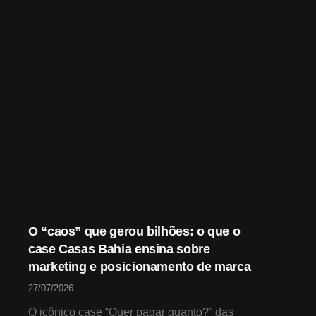
O “caos” que gerou bilhões: o que o
case Casas Bahia ensina sobre
marketing e posicionamento de marca
27/07/2026
O icônico case “Quer pagar quanto?” das