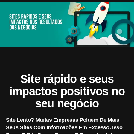
A
Mark
Site rápido e seus
impactos positivos no
seu negócio
Site Lento? Muitas Empresas Poluem De Mais
Seus Sites Com Informações Em Excesso. Isso