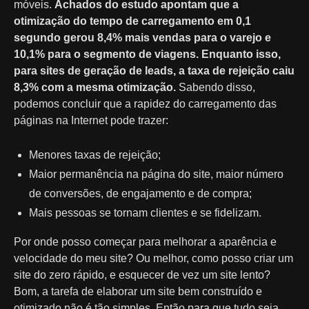
móveis.
Achados do estudo apontam que a
otimização do tempo de carregamento em 0,1
segundo gerou 8,4% mais vendas para o varejo e
10,1% para o segmento de viagens. Enquanto isso,
para sites de geração de leads, a taxa de rejeição caiu
8,3% com a mesma otimização.
Sabendo disso,
podemos concluir que a rapidez do carregamento das
páginas na Internet pode trazer:
Menores taxas de rejeição;
Maior permanência na página do site, maior número
de conversões, de engajamento e de compra;
Mais pessoas se tornam clientes e se fidelizam.
Por onde posso começar para melhorar a aparência e
velocidade do meu site? Ou melhor, como posso criar um
site do zero rápido, e esquecer de vez um site lento?
Bom, a tarefa de elaborar um site bem construído e
otimizado não é tão simples. Então para que tudo seja