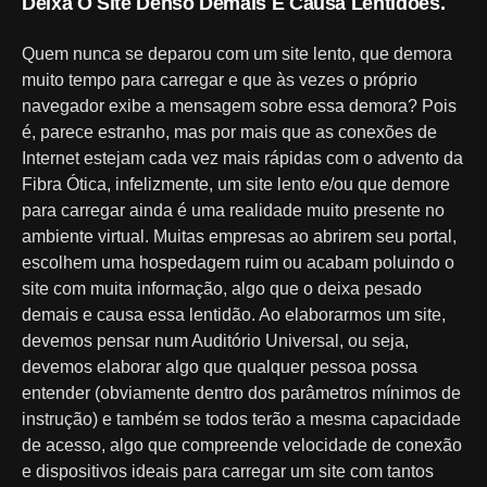
Deixa O Site Denso Demais E Causa Lentidões.
Quem nunca se deparou com um site lento, que demora
muito tempo para carregar e que às vezes o próprio
navegador exibe a mensagem sobre essa demora? Pois
é, parece estranho, mas por mais que as conexões de
Internet estejam cada vez mais rápidas com o advento da
Fibra Ótica, infelizmente, um site lento e/ou que demore
para carregar ainda é uma realidade muito presente no
ambiente virtual. Muitas empresas ao abrirem seu portal,
escolhem uma hospedagem ruim ou acabam poluindo o
site com muita informação, algo que o deixa pesado
demais e causa essa lentidão. Ao elaborarmos um site,
devemos pensar num Auditório Universal, ou seja,
devemos elaborar algo que qualquer pessoa possa
entender (obviamente dentro dos parâmetros mínimos de
instrução) e também se todos terão a mesma capacidade
de acesso, algo que compreende velocidade de conexão
e dispositivos ideais para carregar um site com tantos