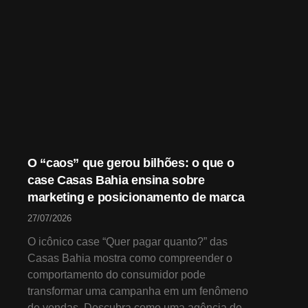
O “caos” que gerou bilhões: o que o
case Casas Bahia ensina sobre
marketing e posicionamento de marca
27/07/2026
O icônico case “Quer pagar quanto?” das
Casas Bahia mostra como compreender o
comportamento do consumidor pode
transformar uma campanha em um fenômeno
de vendas. Descubra como uma agência de