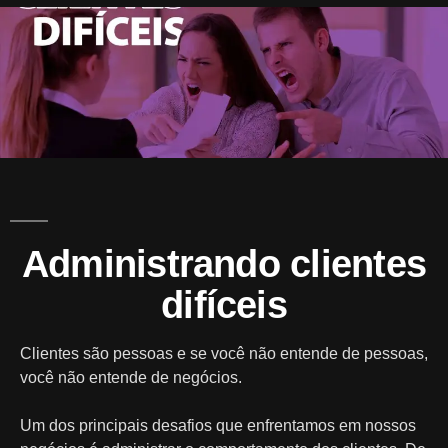
A
Mark
Administrando clientes
difíceis
Clientes são pessoas e se você não entende de pessoas,
você não entende de negócios.
Um dos principais desafios que enfrentamos em nossos