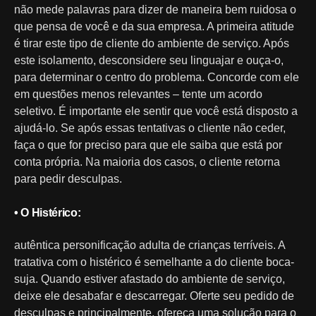
não mede palavras para dizer de maneira bem ruidosa o
que pensa de você e da sua empresa. A primeira atitude
é tirar este tipo de cliente do ambiente de serviço. Após
este isolamento, desconsidere seu linguajar e ouça-o,
para determinar o centro do problema. Concorde com ele
em questões menos relevantes – tente um acordo
seletivo. É importante ele sentir que você está disposto a
ajudá-lo. Se após essas tentativas o cliente não ceder,
faça o que for preciso para que ele saiba que está por
conta própria. Na maioria dos casos, o cliente retorna
para pedir desculpas.
• O Histérico:
autêntica personificação adulta de crianças terríveis. A
tratativa com o histérico é semelhante a do cliente boca-
suja. Quando estiver afastado do ambiente de serviço,
deixe ele desabafar e descarregar. Oferte seu pedido de
desculpas e principalmente, ofereça uma solução para o