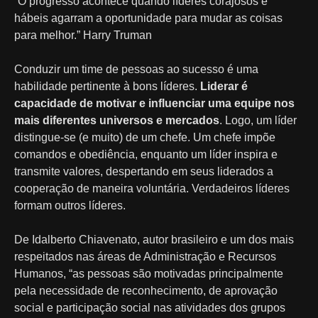
“O progresso acontece quando líderes corajosos e
hábeis agarram a oportunidade para mudar as coisas
para melhor.” Harry Truman
Conduzir um time de pessoas ao sucesso é uma
habilidade pertinente à bons líderes.
Liderar é
capacidade de motivar e influenciar uma equipe nos
mais diferentes universos e mercados
. Logo, um líder
distingue-se (e muito) de um chefe. Um chefe impõe
comandos e obediência, enquanto um líder inspira e
transmite valores, despertando em seus liderados a
cooperação de maneira voluntária. Verdadeiros líderes
formam outros líderes.
De Idalberto Chiavenato, autor brasileiro e um dos mais
respeitados nas áreas de Administração e Recursos
Humanos, “as pessoas são motivadas principalmente
pela necessidade de reconhecimento, de aprovação
social e participação social nas atividades dos grupos