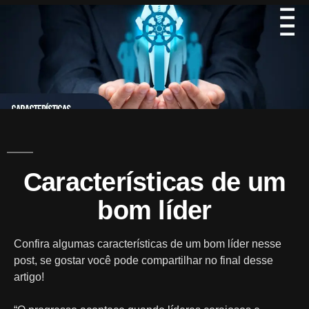
A
Mark
Características de um
bom líder
Confira algumas características de um bom líder nesse
post, se gostar você pode compartilhar no final desse
artigo!