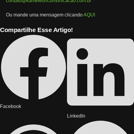
contato@kameleoncomunicacao.com.br
Ou mande uma mensagem clicando
AQUI
Compartilhe Esse Artigo!
Facebook
LinkedIn