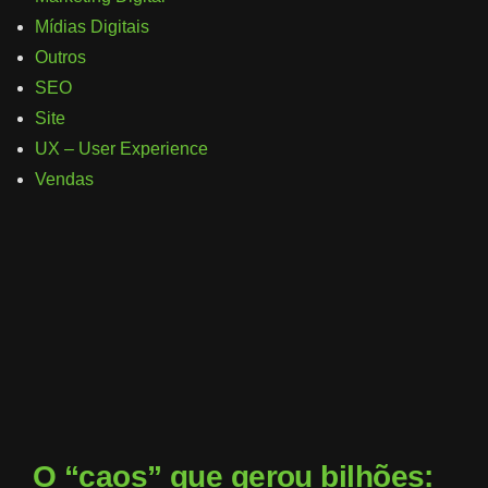
Mídias Digitais
Outros
SEO
Site
UX – User Experience
Vendas
O “caos” que gerou bilhões: