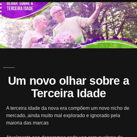
A
Mark
Um novo olhar sobre a
Terceira Idade
A terceira idade da nova era compõem um novo nicho de
mercado, ainda muito mal explorado e ignorado pela
maioria das marcas