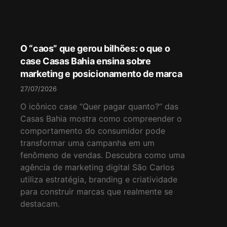
O “caos” que gerou bilhões: o que o
case Casas Bahia ensina sobre
marketing e posicionamento de marca
27/07/2026
O icônico case “Quer pagar quanto?” das
Casas Bahia mostra como compreender o
comportamento do consumidor pode
transformar uma campanha em um
fenômeno de vendas. Descubra como uma
agência de marketing digital São Carlos
utiliza estratégia, branding e criatividade
para construir marcas que realmente se
destacam.