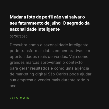
Mudar a foto de perfil não vai salvar o
seu faturamento de julho: O segredo da
sazonalidade inteligente
06/07/2026
Descubra como a sazonalidade inteligente
pode transformar datas comemorativas em
oportunidades reais de vendas. Veja como
grandes marcas aproveitam o contexto
para gerar resultados e como uma agência
de marketing digital São Carlos pode ajudar
sua empresa a vender mais durante todo o
ano.
LEIA MAIS