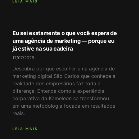
LEIA MAIS
Eu sei exatamente o que você espera de
uma agência de marketing — porque eu
já estive na sua cadeira
17/07/2026
Descubra por que escolher uma agência de
marketing digital São Carlos que conhece a
realidade dos empresários faz toda a
diferença. Entenda como a experiência
corporativa da Kameleon se transformou
em uma metodologia focada em resultados
reais.
LEIA MAIS