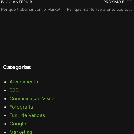
BLOG ANTERIOR
PRÓXIMO BLOG
Por que trabalhar com o Marketing Digital para alavancar sua marca?
Por que manter-se atento aos avanços da inteligência artificial?
Categorias
Atendimento
B2B
Comunicação Visual
Fotografia
Funil de Vendas
Google
Marketing