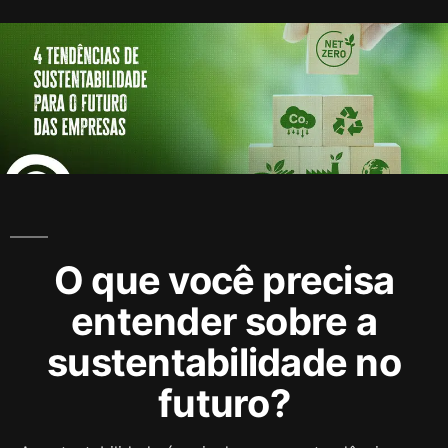
A K
Marketin
O que você precisa
entender sobre a
sustentabilidade no
futuro?