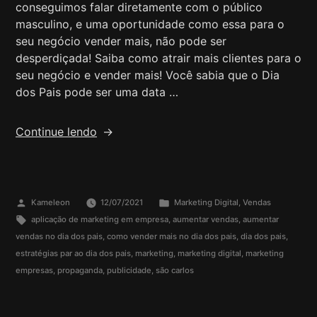
conseguimos falar diretamente com o público
masculino, e uma oportunidade como essa para o
seu negócio vender mais, não pode ser
desperdiçada! Saiba como atrair mais clientes para o
seu negócio e vender mais! Você sabia que o Dia
dos Pais pode ser uma data …
Continue lendo
Kameleon
12/07/2021
Marketing Digital
,
Vendas
aplicação de marketing em empresa
,
aumentar vendas
,
aumentar
vendas no dia dos pais
,
como vender mais no dia dos pais
,
dia dos pais
,
estratégias par ao dia dos pais
,
marketing
,
marketing digital
,
marketing
empresas
,
propaganda
,
publicidade
,
são carlos