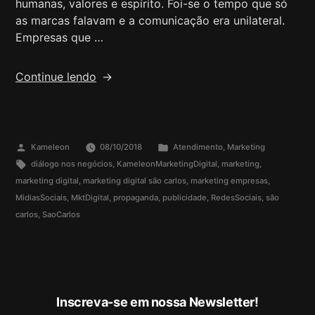
humanas, valores e espírito. Foi-se o tempo que só
as marcas falavam e a comunicação era unilateral.
Empresas que …
Continue lendo
Kameleon
08/10/2018
Atendimento
,
Marketing
diálogo nos negócios
,
KameleonMarketingDigital
,
marketing
,
marketing digital
,
marketing digital são carlos
,
marketing empresas
,
MidiasSociais
,
MktDigital
,
propaganda
,
publicidade
,
RedesSociais
,
são
carlos
,
SaoCarlos
Inscreva-se em nossa Newsletter!