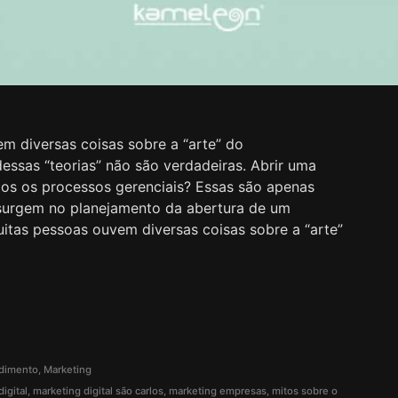
m diversas coisas sobre a “arte” do
ssas “teorias” não são verdadeiras. Abrir uma
odos os processos gerenciais? Essas são apenas
 surgem no planejamento da abertura de um
tas pessoas ouvem diversas coisas sobre a “arte”
dimento
,
Marketing
igital
,
marketing digital são carlos
,
marketing empresas
,
mitos sobre o