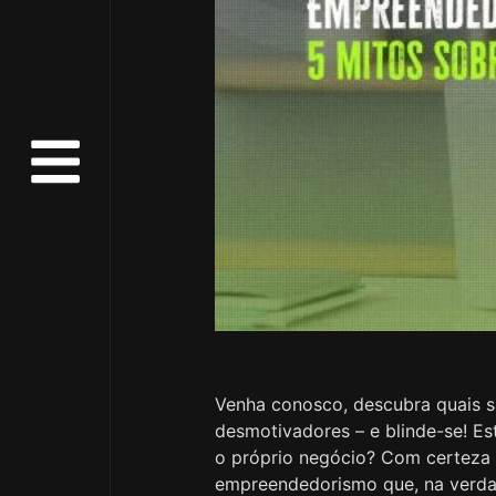
Venha conosco, descubra quais s
desmotivadores – e blinde-se! Es
o próprio negócio? Com certeza v
empreendedorismo que, na verdad