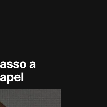
asso a
papel