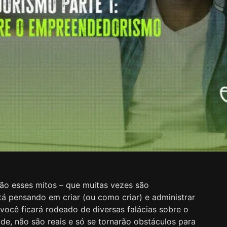
ão esses mitos – que muitas vezes são
tá pensando em criar (ou como criar) e administrar
ocê ficará rodeado de diversas falácias sobre o
e, não são reais e só se tornarão obstáculos para