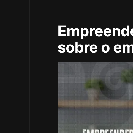
Empreende
sobre o e