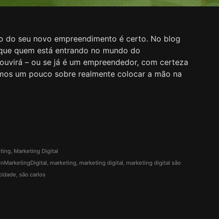
so do seu novo empreendimento é certo. No blog
s que quem está entrando no mundo do
uvirá – ou se já é um empreendedor, com certeza
remos um pouco sobre realmente colocar a mão na
ting
,
Marketing Digital
nMarketingDigital
,
marketing
,
marketing digital
,
marketing digital são
cidade
,
são carlos