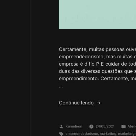
Certamente, muitas pessoas ouve
empreendedorismo, mas muitas de
empresa é difícil? E cuidar de t
duas das diversas questões que
empreendimento. Certamente, mui
…
Continue lendo
Kameleon
24/05/2021
Aten
empreendedorismo
,
marketing
,
marketing d