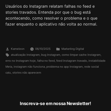
Usuários do Instagram relatam falhas no feed e
stories travados. Entenda por que o bug está
acontecendo, como resolver o problema e o que
fazer enquanto o aplicativo não volta ao normal.
Kameleon
06/10/2025
Marketing Digital
atualização Instagram
,
bug Instagram
,
como limpar cache Instagram
,
erro no Instagram hoje
,
falha no feed
,
feed Instagram travado
,
instabilidade
Meta
,
instagram não funciona
,
problema no app Instagram
,
rede social
caiu
,
stories não aparecem
Inscreva-se em nossa Newsletter!