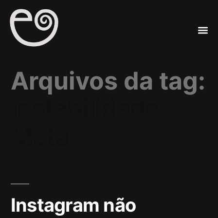
A
Mar
Arquivos da tag:
instabilidade
Meta
Instagram não