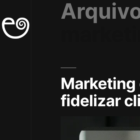
Arquivo
marketi
Marketing
fidelizar 