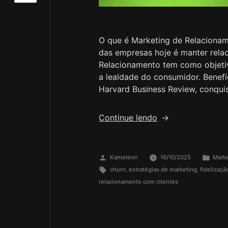
O que é Marketing de Relacioname
das empresas hoje é manter rel
Relacionamento tem como objetivo
a lealdade do consumidor. Benef
Harvard Business Review, conqui
Continue lendo
Kameleon
16/10/2025
Marke
churn
,
estratégias de marketing
,
fidelizaçã
relacionamento com clientes