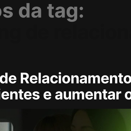
s da tag:
ng de relacio
 de Relacionament
clientes e aumentar 