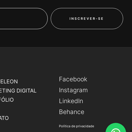
INSCREVER-SE
Facebook
MELEON
Instagram
TING DIGITAL
FÓLIO
LinkedIn
Behance
ATO
Política de privacidade