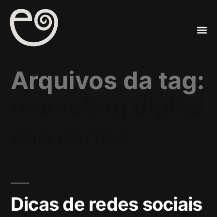
A
Mar
Arquivos da tag:
marketing digital
sao carlos
Dicas de redes sociais