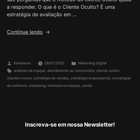
a responder. O que é o Cliente Oculto? É uma
estratégia de avaliação em …
Continue lendo
Kameleon
28/07/2025
Marketing Digital
análises da equipe
,
atendimento ao consumidor
,
cliente oculto
,
clientes novos
,
estratégia de vendas
,
estratégia empresanrial
,
estratégias
de melhoria
,
marketing
,
melhoria na equipe
,
vends
Inscreva-se em nossa Newsletter!