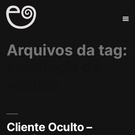
A
Mar
Arquivos da tag:
estratégia de
vendas
Cliente Oculto –