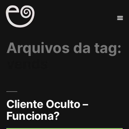
A
Mar
Arquivos da tag:
vends
Cliente Oculto –
Funciona?