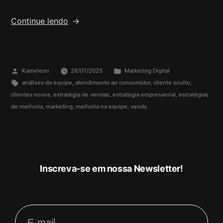
Continue lendo
Kameleon
28/07/2025
Marketing Digital
análises da equipe
,
atendimento ao consumidor
,
cliente oculto
,
clientes novos
,
estratégia de vendas
,
estratégia empresanrial
,
estratégias
de melhoria
,
marketing
,
melhoria na equipe
,
vends
Inscreva-se em nossa Newsletter!