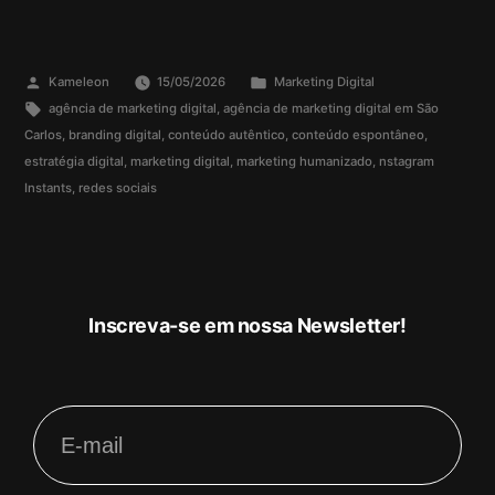
Kameleon
15/05/2026
Marketing Digital
agência de marketing digital
,
agência de marketing digital em São
Carlos
,
branding digital
,
conteúdo autêntico
,
conteúdo espontâneo
,
estratégia digital
,
marketing digital
,
marketing humanizado
,
nstagram
Instants
,
redes sociais
Inscreva-se em nossa Newsletter!