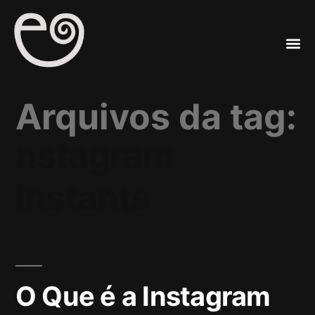
A
Mar
Arquivos da tag:
nstagram
Instants
O Que é a Instagram