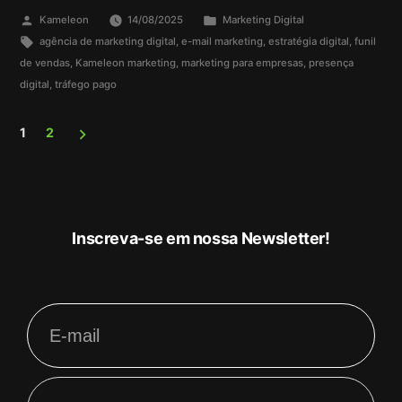
Kameleon
14/08/2025
Marketing Digital
agência de marketing digital
,
e-mail marketing
,
estratégia digital
,
funil
de vendas
,
Kameleon marketing
,
marketing para empresas
,
presença
digital
,
tráfego pago
1
2
Inscreva-se em nossa Newsletter!