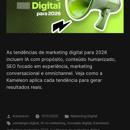
As tendências de marketing digital para 2026
incluem IA com propósito, conteúdo humanizado,
SEO focado em experiência, marketing
conversacional e omnichannel. Veja como a
Kameleon aplica cada tendência para gerar
resultados reais.
Kameleon
11/12/2025
Marketing Digital
estratégia digital
,
IA no marketing
,
inovação digital
,
Kameleon
marketing
,
marketing 2026
,
tendências de marketing digital