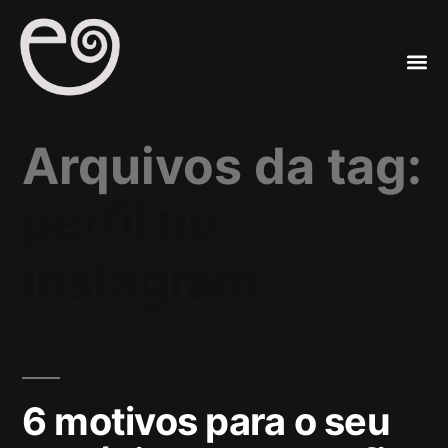
A
Mar
Arquivos da tag:
perfil no
instagram
6 motivos para o seu