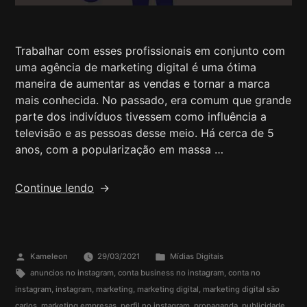
Trabalhar com esses profissionais em conjunto com
uma agência de marketing digital é uma ótima
maneira de aumentar as vendas e tornar a marca
mais conhecida. No passado, era comum que grande
parte dos indivíduos tivessem como influência a
televisão e as pessoas desse meio. Há cerca de 5
anos, com a popularização em massa …
Continue lendo
Kameleon
29/03/2021
Mídias Digitais
anuncios no instagram
,
conta business no instagram
,
conta no
instagram
,
instagram
,
marketing
,
marketing digital
,
marketing digital são
carlos
,
marketing empresas
,
perfil no instagram
,
propaganda
,
publicidade
,