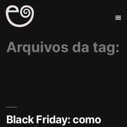
A
Mar
Arquivos da tag:
campanhas
publicitárias
Black Friday: como