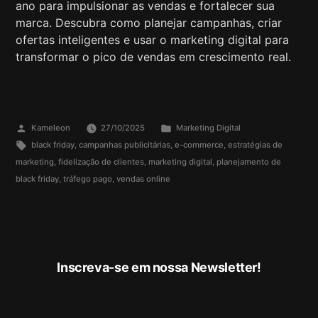
ano para impulsionar as vendas e fortalecer sua
marca. Descubra como planejar campanhas, criar
ofertas inteligentes e usar o marketing digital para
transformar o pico de vendas em crescimento real.
Kameleon
27/10/2025
Marketing Digital
black friday
,
campanhas publicitárias
,
e-commerce
,
estratégias de
marketing
,
fidelização de clientes
,
marketing digital
,
planejamento de
black friday
,
tráfego pago
,
vendas online
Inscreva-se em nossa Newsletter!