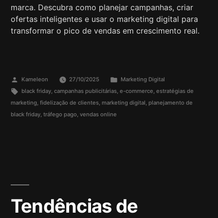
marca. Descubra como planejar campanhas, criar
ofertas inteligentes e usar o marketing digital para
transformar o pico de vendas em crescimento real.
Kameleon
27/10/2025
Marketing Digital
black friday
,
campanhas publicitárias
,
e-commerce
,
estratégias de
marketing
,
fidelização de clientes
,
marketing digital
,
planejamento de
black friday
,
tráfego pago
,
vendas online
Tendências de