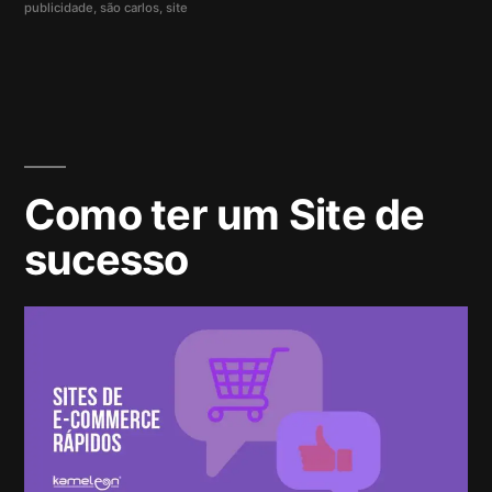
publicidade
,
são carlos
,
site
Como ter um Site de
sucesso