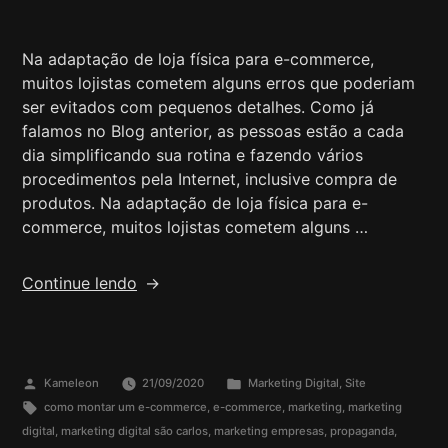
Na adaptação de loja física para e-commerce,
muitos lojistas cometem alguns erros que poderiam
ser evitados com pequenos detalhes. Como já
falamos no Blog anterior, as pessoas estão a cada
dia simplificando sua rotina e fazendo vários
procedimentos pela Internet, inclusive compra de
produtos. Na adaptação de loja física para e-
commerce, muitos lojistas cometem alguns …
Continue lendo
Kameleon
21/09/2020
Marketing Digital
,
Site
como montar um e-commerce
,
e-commerce
,
marketing
,
marketing
digital
,
marketing digital são carlos
,
marketing empresas
,
propaganda
,