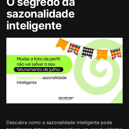
O segredo da
sazonalidade
inteligente
Descubra como a sazonalidade inteligente pode