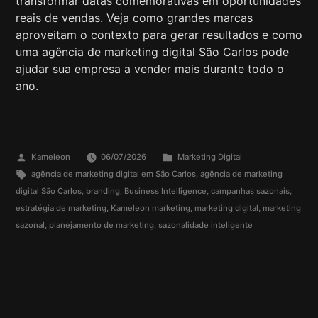
transformar datas comemorativas em oportunidades
reais de vendas. Veja como grandes marcas
aproveitam o contexto para gerar resultados e como
uma agência de marketing digital São Carlos pode
ajudar sua empresa a vender mais durante todo o
ano.
Kameleon
06/07/2026
Marketing Digital
agência de marketing digital em São Carlos
,
agência de marketing
digital São Carlos
,
branding
,
Business Intelligence
,
campanhas sazonais
,
estratégia de marketing
,
Kameleon marketing
,
marketing digital
,
marketing
sazonal
,
planejamento de marketing
,
sazonalidade inteligente