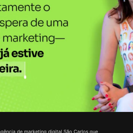
gência de marketing digital São Carlos que