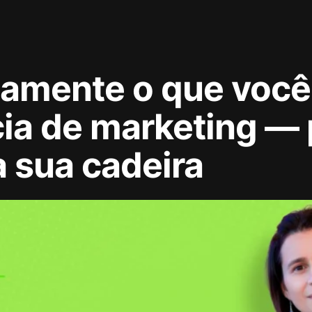
tamente o que você
ia de marketing — 
a sua cadeira