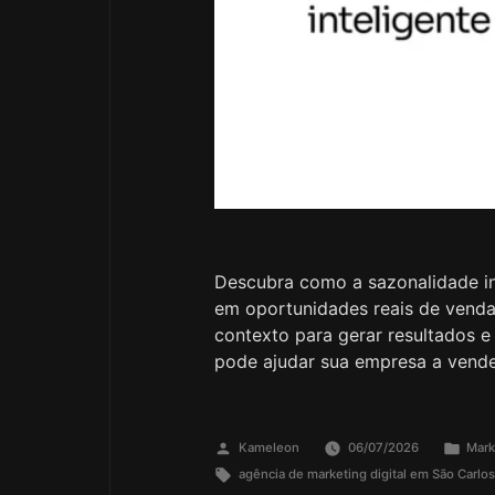
Descubra como a sazonalidade i
em oportunidades reais de vend
contexto para gerar resultados 
pode ajudar sua empresa a vende
Kameleon
06/07/2026
Mark
agência de marketing digital em São Carlo