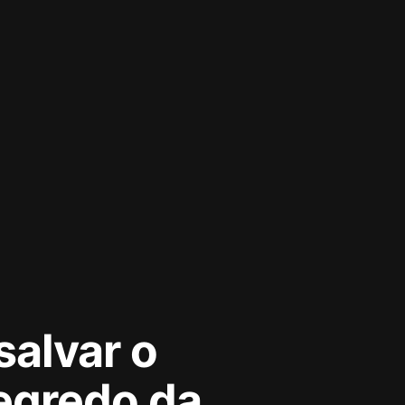
salvar o
segredo da