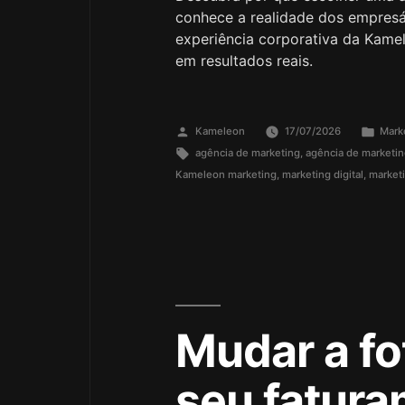
conhece a realidade dos empresá
experiência corporativa da Kam
em resultados reais.
Kameleon
17/07/2026
Marke
agência de marketing
,
agência de marketing
Kameleon marketing
,
marketing digital
,
marketi
Mudar a fot
seu fatura