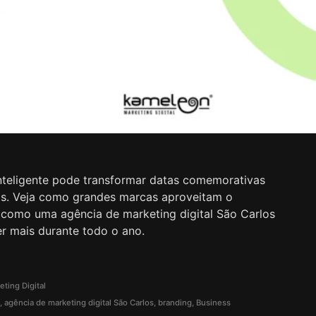
nteligente pode transformar datas comemorativas
as. Veja como grandes marcas aproveitam o
e como uma agência de marketing digital São Carlos
r mais durante todo o ano.
eting Digital
s
,
agência de marketing digital São Carlos
,
branding
,
Business